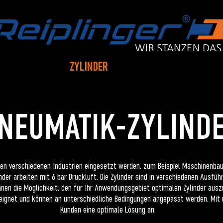
KÜBERSETZER
ZYLINDER
MEDIA
SONDERBAU/S
NEUMATIK-ZYLIND
elen verschiedenen Industrien eingesetzt werden, zum Beispiel Maschinenbau
nder arbeiten mit 6 bar Druckluft. Die Zylinder sind in verschiedenen Ausfü
Ihnen die Möglichkeit, den für Ihr Anwendungsgebiet optimalen Zylinder aus
eignet und können an unterschiedliche Bedingungen angepasst werden. Mit 
Kunden eine optimale Lösung an.