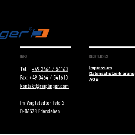
INFO
RECHTLICHES
Tel.:
+49 3464 / 54160
Impressum
Datenschutzerklärung
Fax: +49 3464 / 541610
AGB
kontakt@reiplinger.com
Im Voigtstedter Feld 2
D-06528 Edersleben