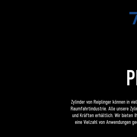
HOME
STANZEN
DRUC
P
Zylinder von Reiplinger können in vi
Raumfahrtindustrie. Alle unsere Zyli
und Kräften erhältlich. Wir bieten 
eine Vielzahl von Anwendungen ge