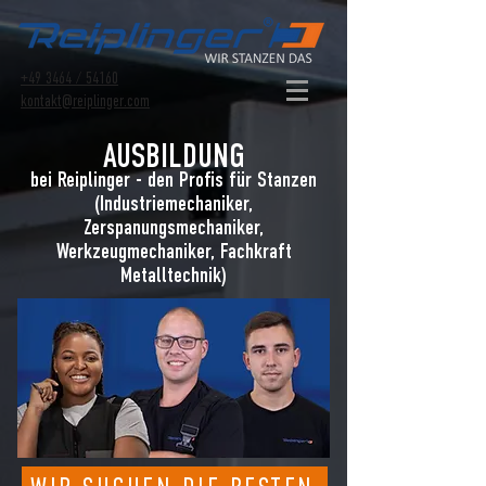
+49 3464 / 54160
kontakt@reiplinger.com
AUSBILDUNG
bei Reiplinger - den Profis für Stanzen
(Industriemechaniker,
Zerspanungsmechaniker,
Werkzeugmechanik
er, Fachkraft
Metalltechnik)