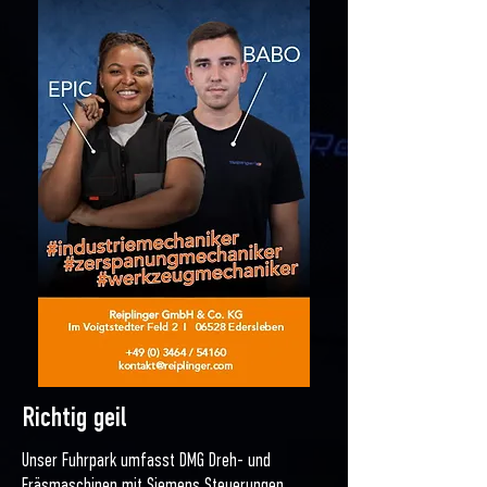
Richtig geil
Unser Fuhrpark umfasst DMG Dreh- und
Fräsmaschinen mit Siemens Steuerungen,