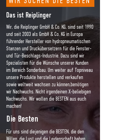
WIR SUCHEN DIE BESTEN
Das ist Reiplinger
Wir, die Reiplinger GmbH & Co. KG, sind seit 1990
und seit 2003 als GmbH & Co. KG in Europa
führender Hersteller von hydropneumatischen
Stanzen und Druckübersetzern für die Fenster-
und Tür-Beschlags-Industrie. Dazu sind wir
Spezialisten für die Wünsche unserer Kunden
im Bereich Sonderbau. Um weiter auf Topniveau
unsere Produkte herstellen und verkaufen
sowie weltweit wachsen zu können,benötigen
wir Nachwuchs. Nicht irgendeinen X-beliebigen
Nachwuchs. Wir wollen die BESTEN aus euch
machen!
Die Besten
Für uns sind diejenigen die BESTEN, die den
Willen, die Lust und die Leidenschaft haben,