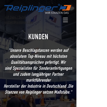
+49 3464 / 54160
kontakt@reiplinger.com
KUNDEN
"Unsere Beschlagstanzen werden auf
absolutem Top-Niveau mit höchsten
Qualitätsansprüchen gefertigt. Wir
sind Spezialisten für Sonderanfertigungen
und zudem langjähriger Partner
marktführender
Hersteller der Industrie in Deutschland .Die
Stanzen von Reiplinger setzen Maßstäbe."