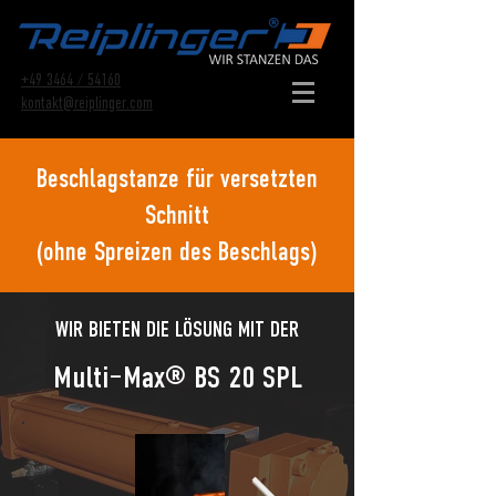
+49 3464 / 54160
kontakt@reiplinger.com
Beschlagstanze für versetzten
Schnitt
(ohne Spreizen des Beschlags)
WIR BIETEN DIE LÖSUNG MIT DER
Multi‒Max® BS 20 SPL