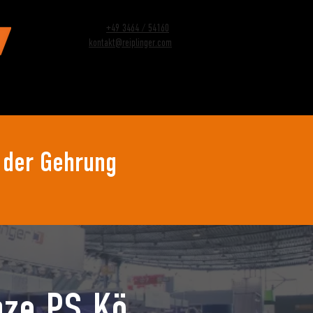
+49 3464 / 54160
kontakt@reiplinger.com
ERVICES
JOBS
KONTAKT
 der Gehrung
nze PS Kö