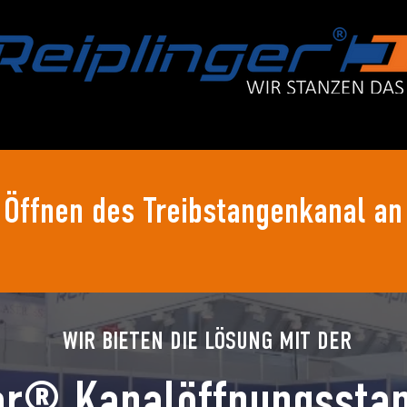
KÜBERSETZER
ZYLINDER
MEDIA
SONDERBAU/S
Öffnen des Treibstangenkanal an
WIR BIETEN DIE LÖSUNG MIT DER
er® Kanalöffnungssta