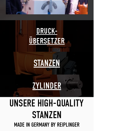
DRUCK-
ÜBERSETZER
STANZEN
ZYLINDER
UNSERE HIGH-QUALITY
STANZEN
MADE IN GERMANY BY REIPLINGER