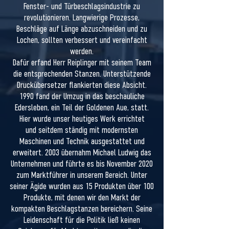
Fenster- und Türbeschlagsindustrie zu
revolutionieren. Langwierige Prozesse,
Beschläge auf Länge abzuschneiden und zu
Lochen, sollten verbessert und vereinfacht
werden.
Dafür erfand Herr Reiplinger mit seinem Team
die entsprechenden Stanzen. Unterstützende
Druckübersetzer flankierten diese Absicht.
1990 fand der Umzug in das beschauliche
Edersleben, ein Teil der Goldenen Aue, statt.
Hier wurde unser heutiges Werk errichtet
und seitdem ständig mit modernsten
Maschinen und Technik ausgestattet und
erweitert. 2003 übernahm Michael Ludwig das
Unternehmen und führte es bis November 2020
zum Marktführer in unserem Bereich. Unter
seiner Ägide wurden aus 15 Produkten über 100
Produkte, mit denen wir den Markt der
kompakten Beschlagstanzen bereichern. Seine
Leidenschaft für die Politik ließ keinen