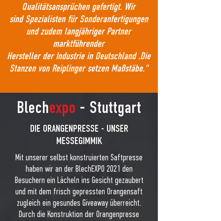
Qualitätsansprüchen gefertigt. Wir
sind Spezialisten für Sonderanfertigungen
und zudem langjähriger Partner
marktführender
Hersteller der Industrie in Deutschland .Die
Stanzen von Reiplinger setzen Maßstäbe."
Blech
expo
- Stuttgart
DIE ORANGENPRESSE - UNSER
MESSEGIMMIK
Mit unserer selbst konstruierten Saftpresse
haben wir an der BlechEXPO 2021 den
Besuchern ein Lächeln ins Gesicht gezaubert
und mit dem frisch gepressten Orangensaft
zugleich ein gesundes Giveaway überreicht.
Durch die Konstruktion der Orangenpresse