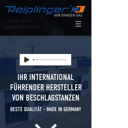
+49 3464 / 54160
kontakt@reiplinger.com
IHR INTERNATIONAL
FÜHRENDER HERSTELLER
VON BESCHLAGSTANZEN
BESTE QUALITÄT - MADE IN GERMANY