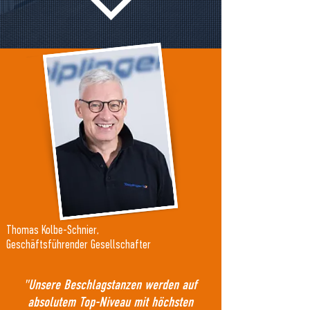
Thomas Kolbe-Schnier,
Geschäftsführender Gesellschafter
"Unsere Beschlagstanzen werden auf
absolutem Top-Niveau mit höchsten